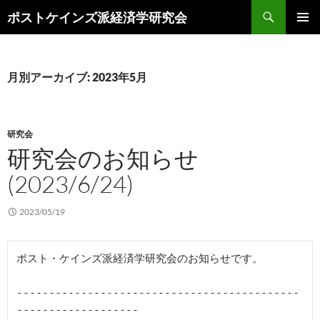
コ
検
ポストケインズ派経済学研究会
ン
索
メインメ
テ
ニュー
ン
ツ
月別アーカイブ: 2023年5月
へ
ス
キ
研究会
ッ
研究会のお知らせ
プ
(2023/6/24)
2023/05/19
ポスト・ケインズ派経済学研究会のお知らせです。

--------------------------------------------
-------------------
