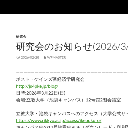
研究会
研究会のお知らせ(2026/3/
2026/02/28
WPMASTER
——————————————————————————————
ポスト・ケインズ派経済学研究会
http://js4pke.jp/blog/
日時:2026年3月22日(日)
会場:立教大学（池袋キャンパス）12号館2階会議室
立教大学・池袋キャンパスへのアクセス（大学公式サ
https://www.rikkyo.ac.jp/access/ikebukuro/
キャンパス内の12号館案内PDF（ダウンロード・印刷