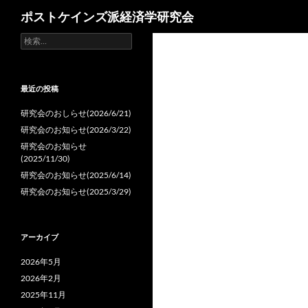
検
ポストケインズ派経済学研究会
索
検
コ
索:
ン
テ
ン
最近の投稿
ツ
研究会のおしらせ(2026/6/21)
へ
研究会のお知らせ(2026/3/22)
ス
研究会のお知らせ
キ
(2025/11/30)
ッ
研究会のお知らせ(2025/6/14)
プ
研究会のお知らせ(2025/3/29)
アーカイブ
2026年5月
2026年2月
2025年11月