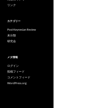
リンク
カテゴリー
Post Keynesian Review
未分類
研究会
メタ情報
ログイン
投稿フィード
コメントフィード
WordPress.org