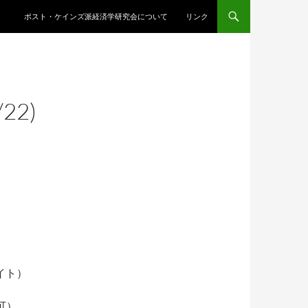
ポスト・ケインズ派経済学研究会について
リンク
22)
イト）
可）