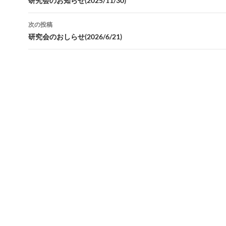
稿
研究会のお知らせ(2025/11/30)
ナ
次の投稿
ビ
研究会のおしらせ(2026/6/21)
ゲ
ー
シ
ョ
ン