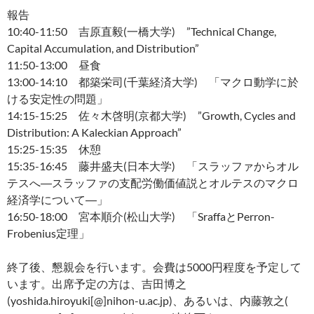
報告
10:40-11:50 吉原直毅(一橋大学) ”Technical Change,
Capital Accumulation, and Distribution”
11:50-13:00 昼食
13:00-14:10 都築栄司(千葉経済大学) 「マクロ動学に於
ける安定性の問題」
14:15-15:25 佐々木啓明(京都大学) ”Growth, Cycles and
Distribution: A Kaleckian Approach”
15:25-15:35 休憩
15:35-16:45 藤井盛夫(日本大学) 「スラッファからオル
テスへ―スラッファの支配労働価値説とオルテスのマクロ
経済学について―」
16:50-18:00 宮本順介(松山大学) 「SraffaとPerron-
Frobenius定理」
終了後、懇親会を行います。会費は5000円程度を予定して
います。出席予定の方は、吉田博之
(yoshida.hiroyuki[@]nihon-u.ac.jp)、あるいは、内藤敦之(