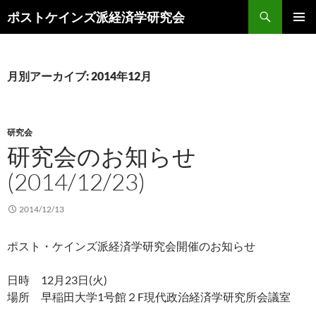
コ
検
ポストケインズ派経済学研究会
ン
索
メインメ
テ
ニュー
ン
ツ
月別アーカイブ: 2014年12月
へ
ス
キ
研究会
ッ
研究会のお知らせ
プ
(2014/12/23)
2014/12/13
ポスト・ケインズ派経済学研究会開催のお知らせ
日時 12月23日(火)
場所 早稲田大学1号館２F現代政治経済学研究所会議室