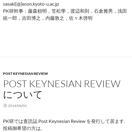
sasaki[@]econ.kyoto-u.ac.jp
PK研幹事：藤森頼明，笠松學，渡辺和則，石倉雅男，浅田
統一郎，吉田博之，内藤敦之，佐々木啓明
POST KEYNESIAN REVIEW
POST KEYNESIAN REVIEW
について
2014/06/01
PK研では査読誌 Post Keynesian Review を発行して居ます.
投稿御希望の方は,