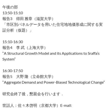
午後の部
13:50‐15:10
報告3 得田 雅章（滋賀大学）
「市区別パネルデータを用いた住宅地地価形成に関する実
証分析（仮題）」
15:10‐16:30
報告4 李 武（上海大学）
“A Structural Growth Model and its Applications to Sraffa’s
System”
16:30‐17:50
報告5 大野 隆（立命館大学）
“Aggregate Demand and Power-Biased Technological Change”
研究会終了後，懇親会を行います．
世話人：佐々木啓明（京都大学）E-mail: