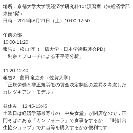
場所：京都大学大学院経済学研究科101演習室（法経済学部
東館1階）
日時：2014年6月21日（土）10:00‐17:50
午前の部
10:00‐11:20
報告1 松山 淳（一橋大学・日本学術振興会PD）
「剰余アプローチによる不平等分析」
11:20‐12:40
報告2 薗田 竜之介（佐賀大学）
「正規労働と非正規労働の賃金決定制度の差異を考慮した
カレツキアン・モデル」
昼休み 12:45‐13:45
土曜日は経済学部最寄りの「中央食堂」が閉店なので，正
門そばにある「カンフォーラ」で食事をするか，「時計台
生協ショップ」で弁当等を購入するかが便利です．