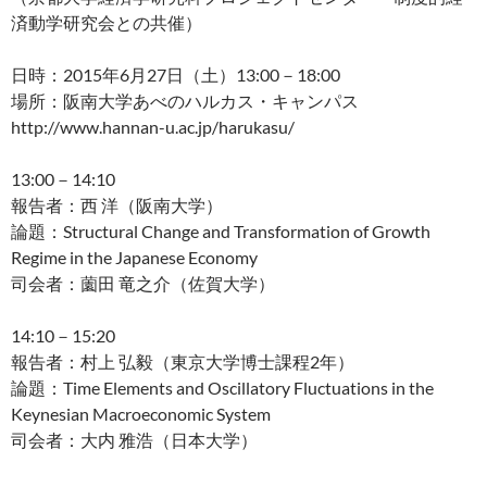
済動学研究会との共催）
日時：2015年6月27日（土）13:00－18:00
場所：阪南大学あべのハルカス・キャンパス
http://www.hannan-u.ac.jp/harukasu/
13:00－14:10
報告者：西 洋（阪南大学）
論題：Structural Change and Transformation of Growth
Regime in the Japanese Economy
司会者：薗田 竜之介（佐賀大学）
14:10－15:20
報告者：村上 弘毅（東京大学博士課程2年）
論題：Time Elements and Oscillatory Fluctuations in the
Keynesian Macroeconomic System
司会者：大内 雅浩（日本大学）