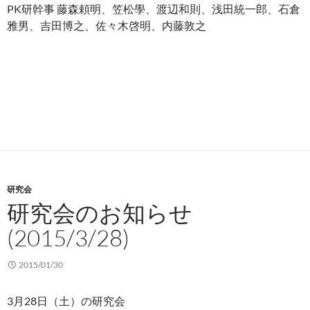
PK研幹事 藤森頼明、笠松學、渡辺和則、浅田統一郎、石倉
雅男、吉田博之、佐々木啓明、内藤敦之
研究会
研究会のお知らせ
(2015/3/28)
2015/01/30
3月28日（土）の研究会