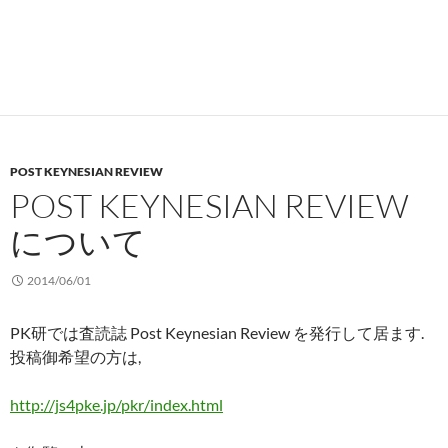
POST KEYNESIAN REVIEW
POST KEYNESIAN REVIEW
について
2014/06/01
PK研では査読誌 Post Keynesian Review を発行して居ます.
投稿御希望の方は,
http://js4pke.jp/pkr/index.html