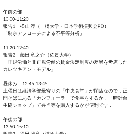
午前の部
10:00‐11:20
報告1 松山 淳（一橋大学・日本学術振興会PD）
「剰余アプローチによる不平等分析」
11:20‐12:40
報告2 薗田 竜之介（佐賀大学）
「正規労働と非正規労働の賃金決定制度の差異を考慮した
カレツキアン・モデル」
昼休み 12:45‐13:45
土曜日は経済学部最寄りの「中央食堂」が閉店なので，正
門そばにある「カンフォーラ」で食事をするか，「時計台
生協ショップ」で弁当等を購入するかが便利です．
午後の部
13:50‐15:10
報告3 得田 雅章（滋賀大学）