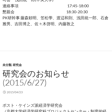
連絡事項 17:45-18:00
懇親会 18:30-20:30
PK研幹事 藤森頼明、笠松學、渡辺和則、浅田統一郎、石倉
雅男、吉田博之、
佐々木啓明、内藤敦之
未分類
,
研究会
研究会のお知らせ
(2015/6/27)
2015/04/23
ポスト・ケインズ派経済学研究会
（京都大学経済学研究科プロジェクトセンター・制度的経