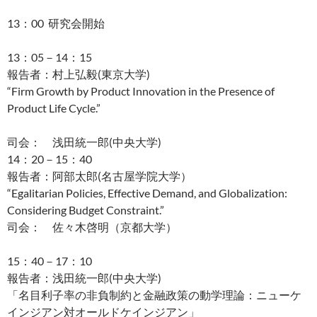
13：00 研究会開始
13：05－14：15
報告者：村上弘毅(東京大学)
“Firm Growth by Product Innovation in the Presence of
Product Life Cycle.”
司会： 浅田統一郎(中央大学)
14：20－15：40
報告者：阿部太郎(名古屋学院大学）
“Egalitarian Policies, Effective Demand, and Globalization:
Considering Budget Constraint.”
司会： 佐々木啓明（京都大学）
15：40－17：10
報告者：浅田統一郎(中央大学)
「名目利子率の非負制約と金融政策の動学理論：
ニューケ
インジアン対オールドケインジアン」