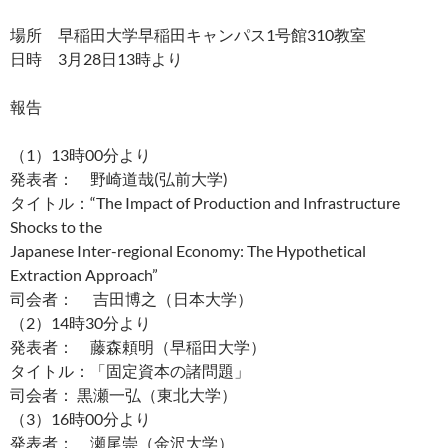
場所 早稲田大学早稲田キャンパス1号館310教室
日時 3月28日13時より
報告
（1）13時00分より
発表者： 野崎道哉(弘前大学)
タイトル：“The Impact of Production and Infrastructure
Shocks to the
Japanese Inter-regional Economy: The Hypothetical
Extraction Approach”
司会者： 吉田博之（日本大学）
（2）14時30分より
発表者： 藤森頼明（早稲田大学）
タイトル：「固定資本の諸問題」
司会者： 黒瀬一弘（東北大学）
（3）16時00分より
発表者： 瀬尾崇（金沢大学）