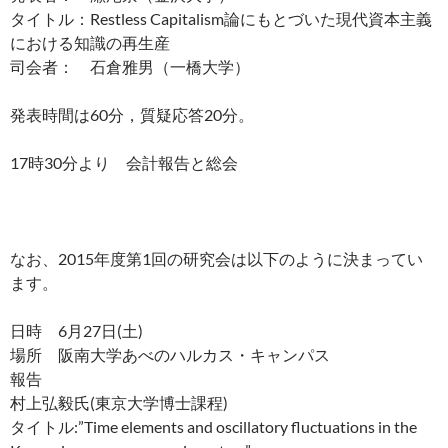
タイトル：Restless Capitalism論にもとづいた現代資本主義
における知識の再生産
司会者： 石倉雅男（一橋大学）
発表時間は60分，質疑応答20分。
17時30分より 会計報告と総会
なお、2015年度第1回の研究会は以下のように決まってい
ます。
日時 6月27日(土)
場所 阪南大学あべのハルカス・キャンパス
報告
村上弘毅氏(東京大学博士課程)
タイトル:”Time elements and oscillatory fluctuations in the